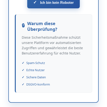
✓
Ich bin kein Roboter
Warum diese
Überprüfung?
Diese Sicherheitsmaßnahme schützt
unsere Plattform vor automatisierten
Zugriffen und gewährleistet die beste
Benutzererfahrung für echte Nutzer.
Spam-Schutz
Echte Nutzer
Sichere Daten
DSGVO-konform